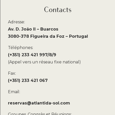
Contacts
Adresse:
Av. D. João II – Buarcos
3080-378 Figueira da Foz – Portugal
Téléphones:
(+351) 233 421 997/8/9
(Appel vers un réseau fixe national)
Fax:
(+351) 233 421 067
Email:
reservas@atlantida-sol.com
Groupes, Congrès et Réunions: