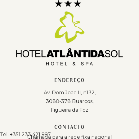
ENDEREÇO
Av. Dom Joao II, n132,
3080-378 Buarcos,
Figueira da Foz
CONTACTO
Tel.
+351 233 421 997
Chamada para a rede fixa nacional