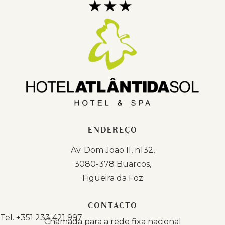
ENDEREÇO
Av. Dom Joao II, n132,
3080-378 Buarcos,
Figueira da Foz
CONTACTO
Tel.
+351 233 421 997
Chamada para a rede fixa nacional